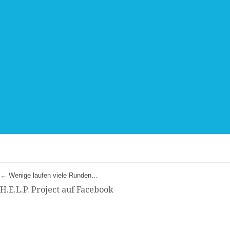
←
Wenige laufen viele Runden…
H.E.L.P. Project auf Facebook