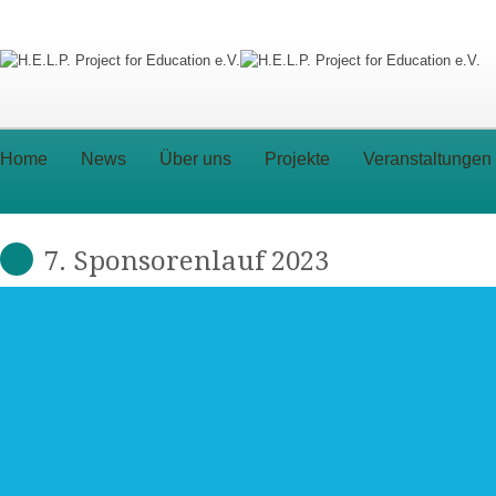
Home
News
Über uns
Projekte
Veranstaltungen
7. Sponsorenlauf 2023