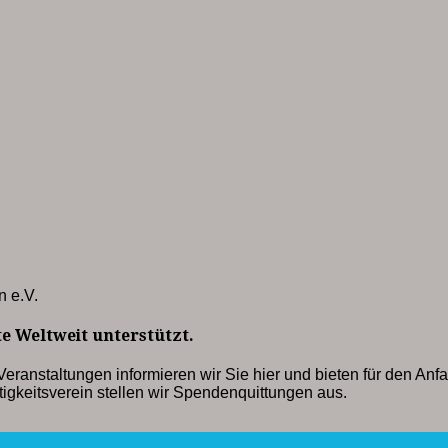
n e.V.
e Weltweit unterstützt.
eranstaltungen informieren wir Sie hier und bieten für den Anf
igkeitsverein stellen wir Spendenquittungen aus.