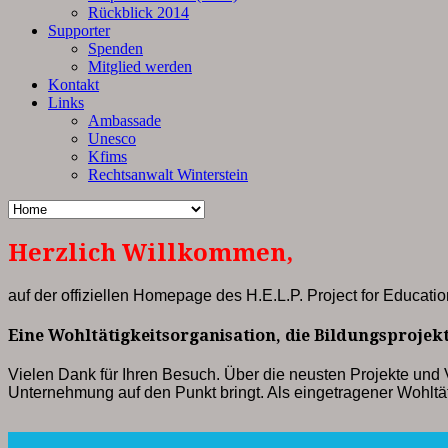
Rückblick 2014
Supporter
Spenden
Mitglied werden
Kontakt
Links
Ambassade
Unesco
Kfims
Rechtsanwalt Winterstein
Herzlich Willkommen,
auf der offiziellen Homepage des H.E.L.P. Project for Educatio
Eine Wohltätigkeitsorganisation, die Bildungsprojekt
Vielen Dank für Ihren Besuch. Über die neusten Projekte und V
Unternehmung auf den Punkt bringt. Als eingetragener Wohltät