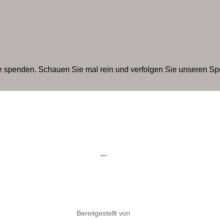
te spenden. Schauen Sie mal rein und verfolgen Sie unseren S