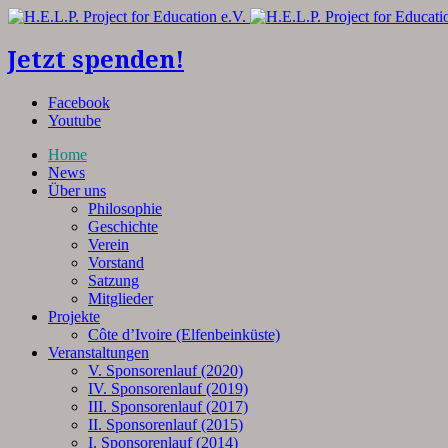
Jetzt spenden!
Facebook
Youtube
Home
News
Über uns
Philosophie
Geschichte
Verein
Vorstand
Satzung
Mitglieder
Projekte
Côte d’Ivoire (Elfenbeinküste)
Veranstaltungen
V. Sponsorenlauf (2020)
IV. Sponsorenlauf (2019)
III. Sponsorenlauf (2017)
II. Sponsorenlauf (2015)
I. Sponsorenlauf (2014)