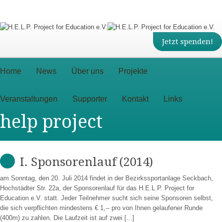
Jetzt spenden!
Home
News
Über uns
Projekte
Veranstaltungen
Supporter
Kontakt
Links
help project
I. Sponsorenlauf (2014)
am Sonntag, den 20. Juli 2014 findet in der Bezirkssportanlage Seckbach,
Hochstädter Str. 22a, der Sponsorenlauf für das H.E.L.P. Project for
Education e.V. statt. Jeder Teilnehmer sucht sich seine Sponsoren selbst,
die sich verpflichten mindestens € 1,-- pro von Ihnen gelaufener Runde
(400m) zu zahlen. Die Laufzeit ist auf zwei [...]