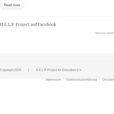
Read more
H.E.L.P. Project auf Facebook
naltrexone implant
Copyright 2025 | H.E.L.P. Project for Education e.V.
Impressum
Datenschutzerklärung
Disclai