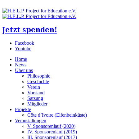
Jetzt spenden!
Facebook
Youtube
Home
News
Über uns
Philosophie
Geschichte
Verein
Vorstand
Satzung
Mitglieder
Projekte
Côte d’Ivoire (Elfenbeinküste)
Veranstaltungen
V. Sponsorenlauf (2020)
IV. Sponsorenlauf (2019)
III. Sponsorenlauf (2017)