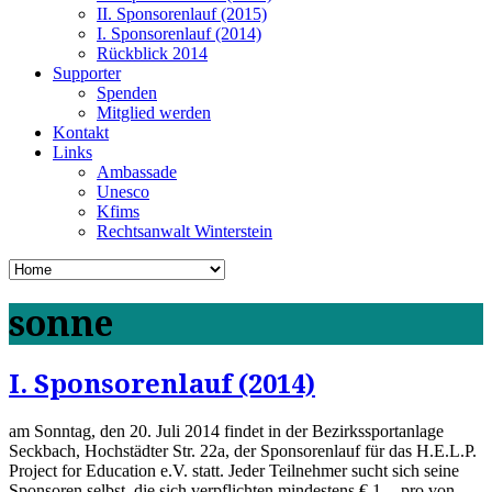
II. Sponsorenlauf (2015)
I. Sponsorenlauf (2014)
Rückblick 2014
Supporter
Spenden
Mitglied werden
Kontakt
Links
Ambassade
Unesco
Kfims
Rechtsanwalt Winterstein
sonne
I. Sponsorenlauf (2014)
am Sonntag, den 20. Juli 2014 findet in der Bezirkssportanlage
Seckbach, Hochstädter Str. 22a, der Sponsorenlauf für das H.E.L.P.
Project for Education e.V. statt. Jeder Teilnehmer sucht sich seine
Sponsoren selbst, die sich verpflichten mindestens € 1,-- pro von