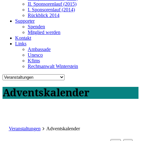
II. Sponsorenlauf (2015)
I. Sponsorenlauf (2014)
Rückblick 2014
Supporter
Spenden
Mitglied werden
Kontakt
Links
Ambassade
Unesco
Kfims
Rechtsanwalt Winterstein
Adventskalender
Veranstaltungen
Adventskalender