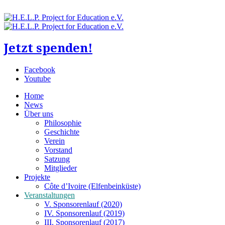
Jetzt spenden!
Facebook
Youtube
Home
News
Über uns
Philosophie
Geschichte
Verein
Vorstand
Satzung
Mitglieder
Projekte
Côte d’Ivoire (Elfenbeinküste)
Veranstaltungen
V. Sponsorenlauf (2020)
IV. Sponsorenlauf (2019)
III. Sponsorenlauf (2017)