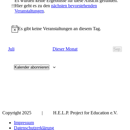
Es wurden keine Ergebnisse für diese Ansicht gefunden.
Hier geht es zu den
nächsten bevorstehenden
Veranstaltungen
.
Es gibt keine Veranstaltungen an diesem Tag.
Dieser Monat
Juli
Sep.
Kalender abonnieren
Copyright 2025 | H.E.L.P. Project for Education e.V.
Impressum
Datenschutzerklärung