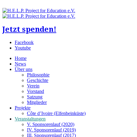
Jetzt spenden!
Facebook
Youtube
Home
News
Über uns
Philosophie
Geschichte
Verein
Vorstand
Satzung
Mitglieder
Projekte
Côte d’Ivoire (Elfenbeinküste)
Veranstaltungen
V. Sponsorenlauf (2020)
IV. Sponsorenlauf (2019)
III. Sponsorenlauf (2017)