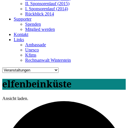
II. Sponsorenlauf (2015)
I. Sponsorenlauf (2014)
Rückblick 2014
Supporter
Spenden
Mitglied werden
Kontakt
Links
Ambassade
Unesco
Kfims
Rechtsanwalt Winterstein
elfenbeinküste
Ansicht laden.