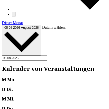
Dieser Monat
Datum wählen.
08-08-2026
August 2026
Kalender von Veranstaltungen
M
Mo.
D
Di.
M
Mi.
D
Do.