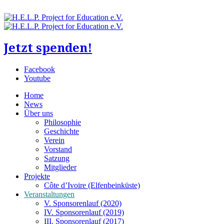
Jetzt spenden!
Facebook
Youtube
Home
News
Über uns
Philosophie
Geschichte
Verein
Vorstand
Satzung
Mitglieder
Projekte
Côte d’Ivoire (Elfenbeinküste)
Veranstaltungen
V. Sponsorenlauf (2020)
IV. Sponsorenlauf (2019)
III. Sponsorenlauf (2017)