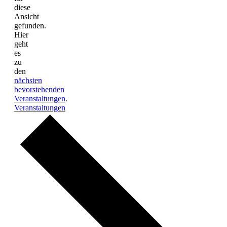
diese
Ansicht
gefunden.
Hier
geht
es
zu
den
nächsten
bevorstehenden
Veranstaltungen
.
Veranstaltungen