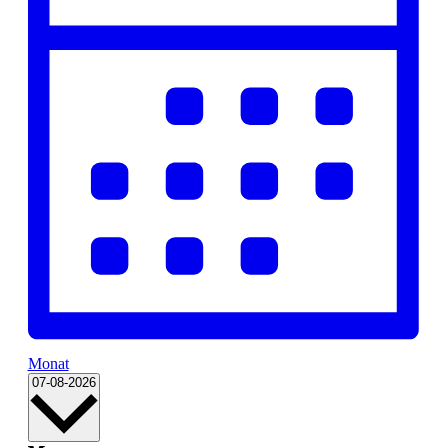
Monat
Datum
07-08-2026
wählen.