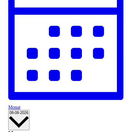
Monat
Datum
08-08-2026
wählen.