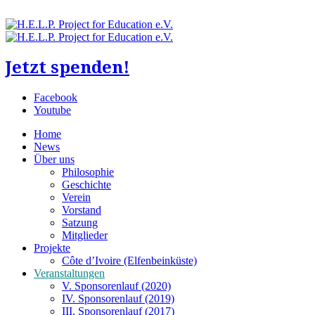
Jetzt spenden!
Facebook
Youtube
Home
News
Über uns
Philosophie
Geschichte
Verein
Vorstand
Satzung
Mitglieder
Projekte
Côte d’Ivoire (Elfenbeinküste)
Veranstaltungen
V. Sponsorenlauf (2020)
IV. Sponsorenlauf (2019)
III. Sponsorenlauf (2017)