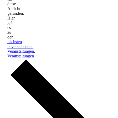
diese
Ansicht
gefunden.
Hier
geht
es
zu
den
nächsten
bevorstehenden
Veranstaltungen
.
Veranstaltungen