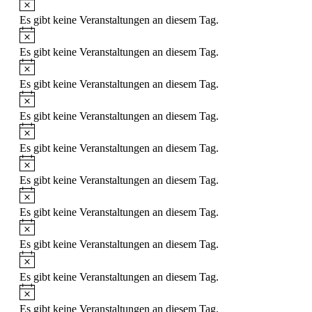
Es gibt keine Veranstaltungen an diesem Tag.
Es gibt keine Veranstaltungen an diesem Tag.
Es gibt keine Veranstaltungen an diesem Tag.
Es gibt keine Veranstaltungen an diesem Tag.
Es gibt keine Veranstaltungen an diesem Tag.
Es gibt keine Veranstaltungen an diesem Tag.
Es gibt keine Veranstaltungen an diesem Tag.
Es gibt keine Veranstaltungen an diesem Tag.
Es gibt keine Veranstaltungen an diesem Tag.
Es gibt keine Veranstaltungen an diesem Tag.