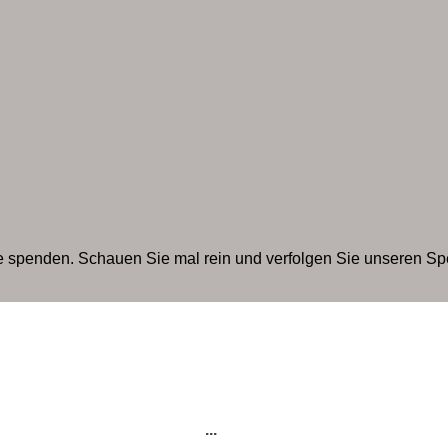
te spenden. Schauen Sie mal rein und verfolgen Sie unseren S