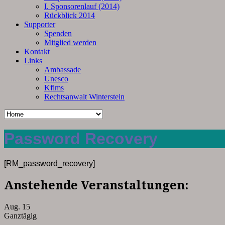
I. Sponsorenlauf (2014)
Rückblick 2014
Supporter
Spenden
Mitglied werden
Kontakt
Links
Ambassade
Unesco
Kfims
Rechtsanwalt Winterstein
Password Recovery
[RM_password_recovery]
Anstehende Veranstaltungen:
Aug.
15
Ganztägig