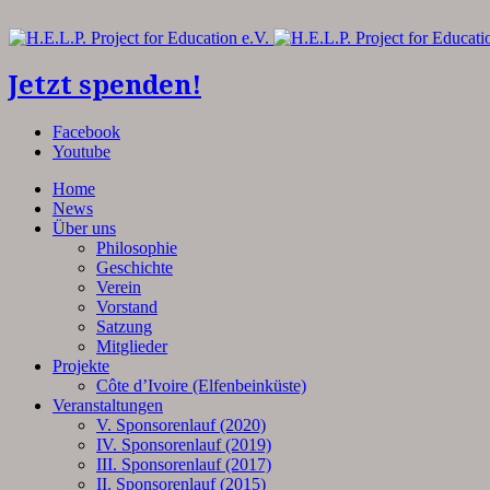
Jetzt spenden!
Facebook
Youtube
Home
News
Über uns
Philosophie
Geschichte
Verein
Vorstand
Satzung
Mitglieder
Projekte
Côte d’Ivoire (Elfenbeinküste)
Veranstaltungen
V. Sponsorenlauf (2020)
IV. Sponsorenlauf (2019)
III. Sponsorenlauf (2017)
II. Sponsorenlauf (2015)