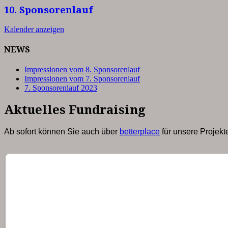
10. Sponsorenlauf
Kalender anzeigen
NEWS
Impressionen vom 8. Sponsorenlauf
Impressionen vom 7. Sponsorenlauf
7. Sponsorenlauf 2023
Aktuelles Fundraising
Ab sofort können Sie auch über
betterplace
für unsere Projek