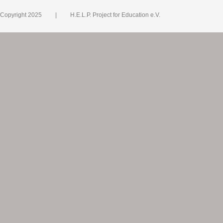
Copyright 2025 | H.E.L.P. Project for Education e.V.